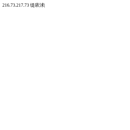
216.73.217.73 缇庡浗|